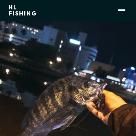
HL
小林 大介
運営者
FISHING