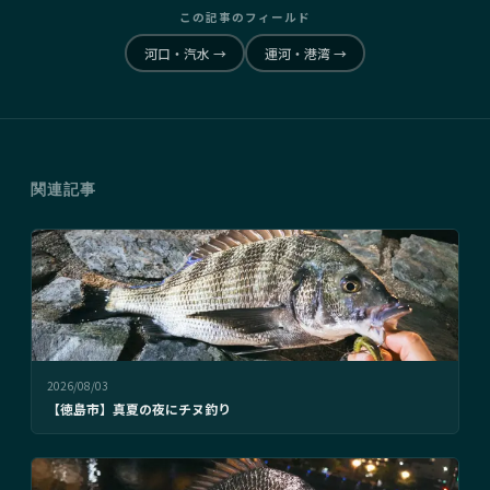
この記事のフィールド
河口・汽水
→
運河・港湾
→
関連記事
2026/08/03
【徳島市】真夏の夜にチヌ釣り