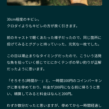
30cm程度のキビレ。
クロダイよりもキビレの方が良く引きます。
前のキャストで軽くあたった様子だったので、同じ箇所に
投げてみるとググッと持っていった、元気な一枚でした。
この日は潮止まりなタイミングだったので、こういう活発
な魚を拾っていく感じでとにかくテンポの早い釣りが正解
だったように思います。
「そろそろ1時間か…」と、一時間100円のコインパーキン
グに車を停めており、料金が200円になる前に帰ろうと思
い、精算してみると料金はなんと200円。
わずか数分だったと思いますが、停めてから一時間経過し