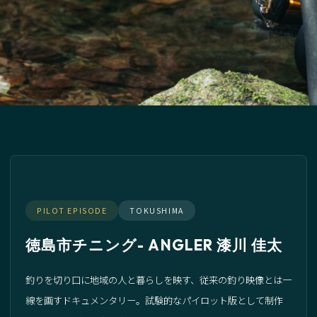
PILOT EPISODE
TOKUSHIMA
徳島市チニング- ANGLER 漆川 佳太
釣りを切り口に地域の人と暮らしを映す、従来の釣り映像とは一
線を画すドキュメンタリー。試験的なパイロット版として制作