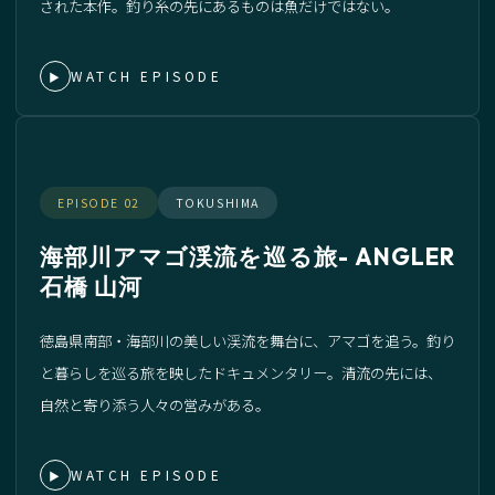
された本作。釣り糸の先にあるものは魚だけではない。
WATCH EPISODE
▶
EPISODE 02
TOKUSHIMA
海部川アマゴ渓流を巡る旅- ANGLER
石橋 山河
徳島県南部・海部川の美しい渓流を舞台に、アマゴを追う。釣り
と暮らしを巡る旅を映したドキュメンタリー。清流の先には、
自然と寄り添う人々の営みがある。
WATCH EPISODE
▶