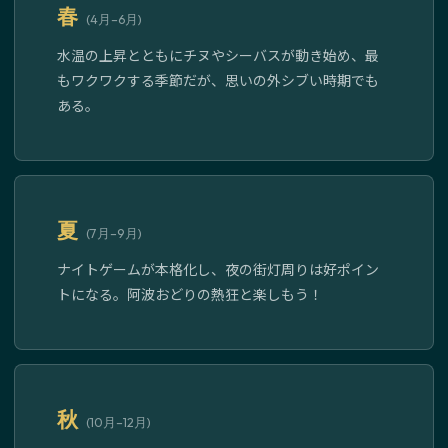
春
(4月–6月)
水温の上昇とともにチヌやシーバスが動き始め、最
もワクワクする季節だが、思いの外シブい時期でも
ある。
夏
(7月–9月)
ナイトゲームが本格化し、夜の街灯周りは好ポイン
トになる。阿波おどりの熱狂と楽しもう！
秋
(10月–12月)