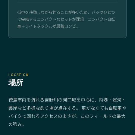
街中を移動しながら釣ることが多いため、バッグひとつ
で完結するコンパクトなセットが理想。コンパクト自転
車＋ライトタックルが最強コンビ。
LOCATION
場所
徳島市内を流れる吉野川の河口域を中心に、内港・運河・
護岸など多様な釣り場が点在する。 車がなくても自転車や
バイクで回れるアクセスのよさが、このフィールドの最大
の強み。