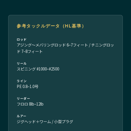
参考タックルデータ（HL基準）
ロッド
アジング〜メバリングロッド 6–7フィート / チニングロッ
ド 7–8フィート
リール
スピニング #1000–#2500
ライン
PE 0.8–1.0号
リーダー
フロロ 8lb–12lb
ルアー
ジグヘッド＋ワーム / 小型プラグ