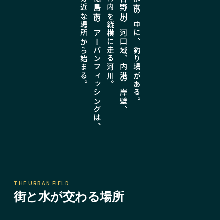
身近な場所から始まる。
徳島市のアーバンフィッシングは、
市内を縦横に走る河川。
吉野川の河口域、内港の岸壁、
都市の中に、釣り場がある。
THE URBAN FIELD
街と水が交わる場所