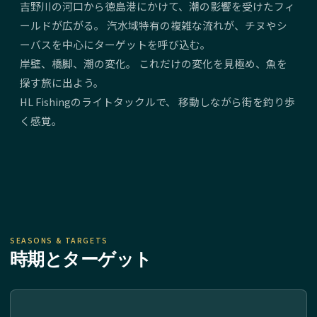
吉野川の河口から徳島港にかけて、潮の影響を受けたフィ
ールドが広がる。 汽水域特有の複雑な流れが、チヌやシ
ーバスを中心にターゲットを呼び込む。
岸壁、橋脚、潮の変化。 これだけの変化を見極め、魚を
探す旅に出よう。
HL Fishingのライトタックルで、 移動しながら街を釣り歩
く感覚。
SEASONS & TARGETS
時期とターゲット