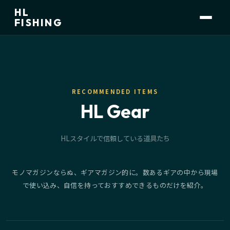
HL
FISHING
RECOMMENDED ITEMS
HL Gear
HLスタイルで信頼している道具たち
モノマガジンならぬ、ギアマガジン的に。数あるギアの中から現場
で使い込み、自信を持っておすすめできるものだけを紹介。