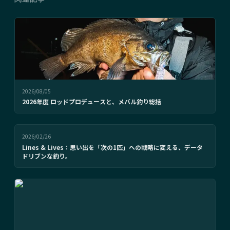
2026/08/05
2026年度 ロッドプロデュースと、メバル釣り総括
2026/02/26
Lines & Lives：思い出を「次の1匹」への戦略に変える、データ
ドリブンな釣り。