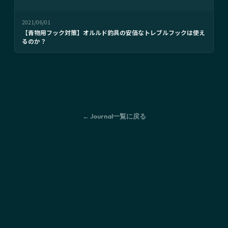
2021/06/01
【青物用フック対策】オルルド釣具の安価なトレブルフックは使え
るのか？
← Journal一覧に戻る