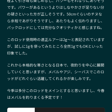
程よく引き味も楽しめるし、パワーもそれなりにありそう
です。パワーがあるというよりはしなやかさが足りない分
の硬さといった方が正しそうです。50cmぐらいのチヌな
ら余裕であがりそうですし、あたりもよく伝わりますし、
パックロッドにしては充分なクオリティかと感じますね。
このロッド使用時の適正ルアーは2g〜と表記されています
が、試しに1gを使ってみたところ全然1gでもOKといった
印象でした。
これから本格的な寒さとなる日本で、夜釣りを中心に展開
していくと思いますが、メバルやアジ、シーバスでこのロ
ッドがどれぐらい活躍してくれるかが楽しみです。
今季は多分このロッドをメインとすると思いますし、今春
はメバルを釣りまくる予定です！