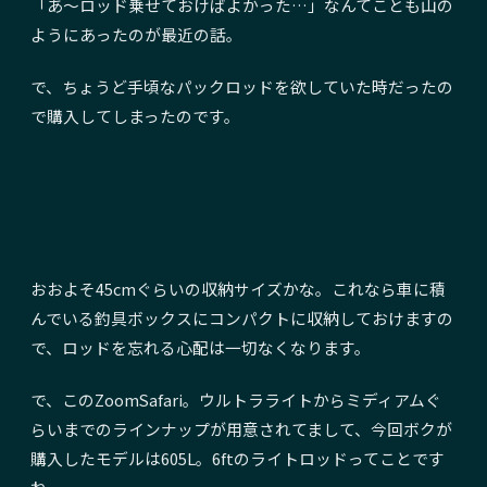
「あ～ロッド乗せておけばよかった…」なんてことも山の
ようにあったのが最近の話。
で、ちょうど手頃なパックロッドを欲していた時だったの
で購入してしまったのです。
おおよそ45cmぐらいの収納サイズかな。これなら車に積
んでいる釣具ボックスにコンパクトに収納しておけますの
で、ロッドを忘れる心配は一切なくなります。
で、このZoomSafari。ウルトラライトからミディアムぐ
らいまでのラインナップが用意されてまして、今回ボクが
購入したモデルは605L。6ftのライトロッドってことです