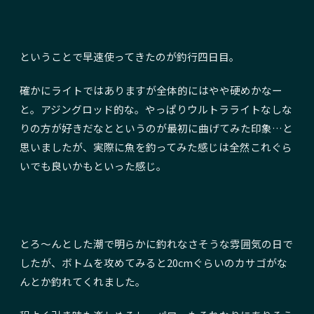
ということで早速使ってきたのが釣行四日目。
確かにライトではありますが全体的にはやや硬めかなー
と。アジングロッド的な。やっぱりウルトラライトなしな
りの方が好きだなとというのが最初に曲げてみた印象…と
思いましたが、実際に魚を釣ってみた感じは全然これぐら
いでも良いかもといった感じ。
とろ〜んとした潮で明らかに釣れなさそうな雰囲気の日で
したが、ボトムを攻めてみると20cmぐらいのカサゴがな
んとか釣れてくれました。