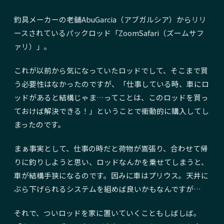
釣具メーカーの老舗AbuGarcia（アブガルシア）からリリ
ースされているパックロッド「ZoomSafari（ズームサフ
ァリ）」。
これが以前から気になっていたロッドでして、そこまで買
う必要性はなかったのですが、「仕事している時、車にロ
ッドがあると結構じゃま…ってことは、このロッドを買っ
ておけば解決できる！」ということで衝動的に購入してし
まったのです。
まぁ事実として、仕事の時だと荷物が嵩張り、合わせて帰
りに釣りしようと思い、ロッドなんかを乗せてしまうと、
車が結構手狭になるのです。因みに車はプリウス。天井に
ぶら下げられるシステムを組めば良いかもなんですが…
それで、ついロッドを家に置いていくこともしばしば。