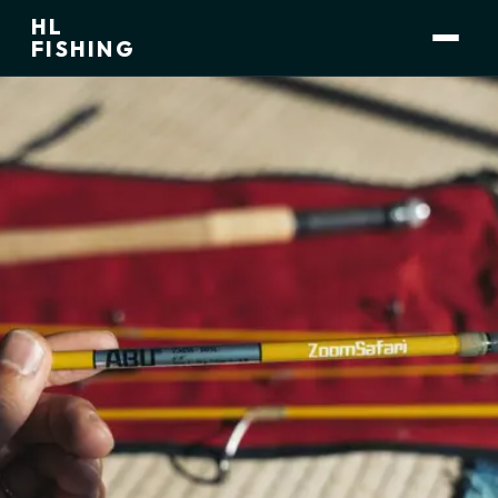
HL
小林 大介
運営者
FISHING