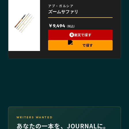
アブ・ガルシア
ズームサファリ
￥9,494
（税込）
楽天で探す
R
で探す
WRITERS WANTED
あなたの一本を、JOURNALに。