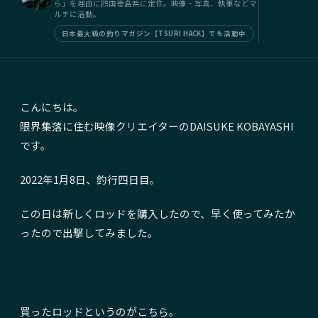
ら」を理由に四国徳島県に定住。映像・写真、執筆などマ
ルチに活動。
日本最大級の釣りマガジン【TSURI HACK】でも活動中
こんにちは。
限界集落に住む映像クリエイターの
DAISUKE KOBAYASHI
です。
2022年1月8日、釣行四日目。
この日は新しくロッドを購入したので、早く使ってみたか
ったので出撃してみました。
買ったロッドというのがこちら。