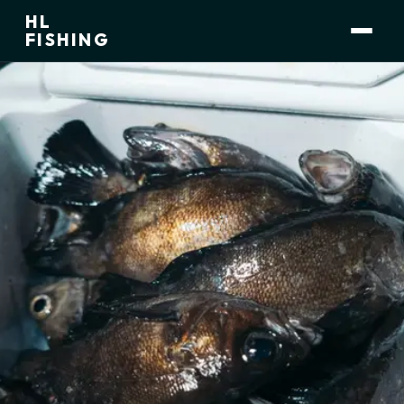
HL
小林 大介
運営者
FISHING