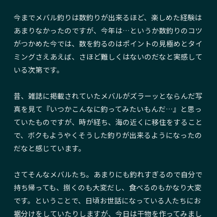
今までメバル釣りは数釣りが出来るほど、楽しめた経験は
あまりなかったのですが、今年は…というか数釣りのコツ
がつかめた今では、数を釣るのはポイントの見極めとタイ
ミングさえあえば、さほど難しくはないのだなと実感して
いる次第です。
昔、雑誌に掲載されていたメバルがズラーッとならんだ写
真を見て『いつかこんなに釣ってみたいもんだ…』と思っ
ていたものですが、時が経ち、海の近くに移住をすること
で、ボクもようやくそうした釣りが出来るようになったの
だなと感じています。
さてそんなメバルたち。あまりにも釣れすぎるので自分で
持ち帰っても、捌くのも大変だし、食べるのもかなり大変
です。ということで、日頃お世話になっている人たちにお
裾分けをしていたりしますが、今日は干物を作ってみまし