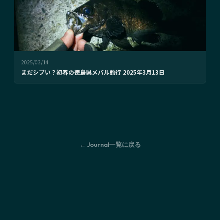
2025/03/14
まだシブい？初春の徳島県メバル釣行 2025年3月13日
← Journal一覧に戻る