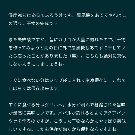
湿度90％はあるであろう外でも、扇風機をあててやればこ
の通り。干物の完成です。
また失敗談ですが、昔にカサゴが大量に釣れたので、干物
を作ってみようと雨の日に外で扇風機もあてずに干してい
たら腐ったことがありました（笑）。こちらも絶対に真似
しないようにしましょうね。
すぐに食べない分はジップ袋に入れて冷凍保存に。これで
しばらくは保存出来ます。
すぐに食べる分はグリルへ。水分が飛んで凝縮された旨味
が最高に美味しいです。メバルが釣れるとよくアクアパッ
ツァを作るのですが、こうした干物なんかもやっぱり美味
しいですね。しかも保存が効くから便利なんですよね。