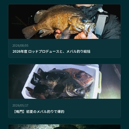
2026/08/05
2026年度 ロッドプロデュースと、メバル釣り総括
2026/05/17
【鳴門】初夏のメバル釣りで爆釣