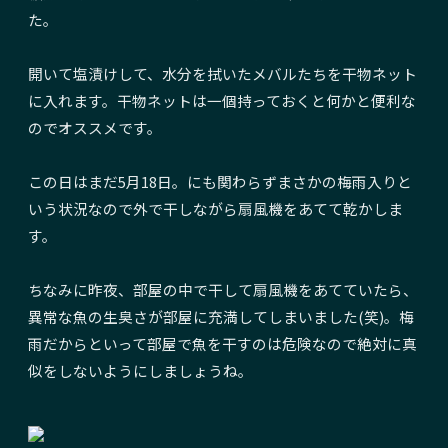
た。
開いて塩漬けして、水分を拭いたメバルたちを干物ネット
に入れます。干物ネットは一個持っておくと何かと便利な
のでオススメです。
この日はまだ5月18日。にも関わらずまさかの梅雨入りと
いう状況なので外で干しながら扇風機をあてて乾かしま
す。
ちなみに昨夜、部屋の中で干して扇風機をあてていたら、
異常な魚の生臭さが部屋に充満してしまいました(笑)。梅
雨だからといって部屋で魚を干すのは危険なので絶対に真
似をしないようにしましょうね。