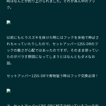
時はなんとか釣り上げられました。それが真ん中のフッ
ク。
以前にもヒラスズキを掛けた時にはフックを余裕で伸ばさ
れちゃっていたりしたので、セットアッパー125S-DRのフ
ックの脆さが心配ではあったのですが、そのまま使ってい
たのがバラす原因になってしまうとはなんともダメなお
話。
セットアッパー125S-DRで青物狙う時はフック交換必須！
で、セットアッパー125S-DRに純正で付いているフックが