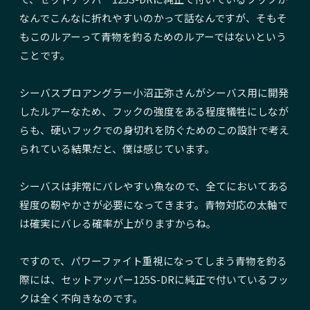
なんでこんなに折れやすいのかって話なんですが、そもそ
もこのルアーって青物を釣るためのルアーではないという
ことです。
シーバスプロアングラー小沼正弥さんがシーバス用に開発
したルアーなため、フックの強度をある程度犠牲にしなが
らも、硬いフックでの身切れを防ぐためのこの設計で考え
られている結果だと、僕は感じています。
シーバスは非常にバレやすい魚なので、全てにおいてある
程度の靭やかさが必要になってきます。青物対応の太軸で
は確実にバレる確率が上がりますからね。
ですので、パワーファイト重視になってしまう青物を釣る
際には、セットアッパー125S-DRに純正で付いているフッ
クは全く不向きなのです。