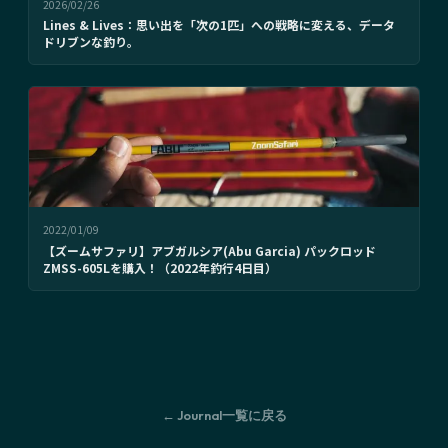
2026/02/26
Lines & Lives：思い出を「次の1匹」への戦略に変える、データ
ドリブンな釣り。
2022/01/09
【ズームサファリ】アブガルシア(Abu Garcia) パックロッド
ZMSS-605Lを購入！（2022年釣行4日目）
← Journal一覧に戻る