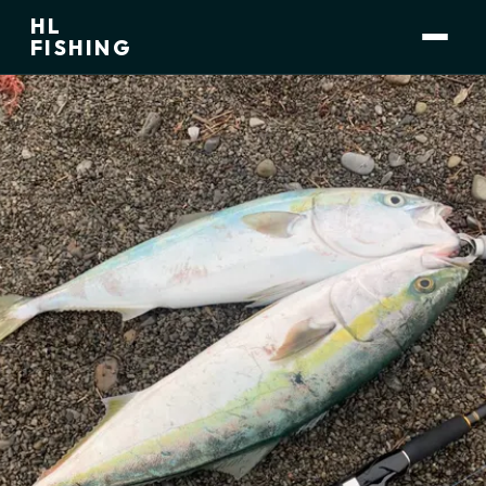
HL
小林 大介
運営者
FISHING