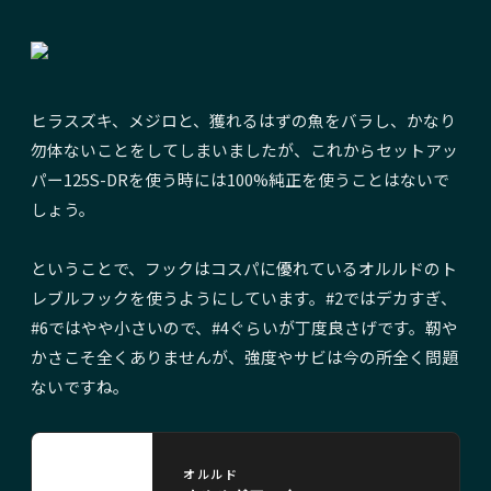
ヒラスズキ、メジロと、獲れるはずの魚をバラし、かなり
勿体ないことをしてしまいましたが、これからセットアッ
パー125S-DRを使う時には100%純正を使うことはないで
しょう。
ということで、フックはコスパに優れているオルルドのト
レブルフックを使うようにしています。#2ではデカすぎ、
#6ではやや小さいので、#4ぐらいが丁度良さげです。靭や
かさこそ全くありませんが、強度やサビは今の所全く問題
ないですね。
オルルド