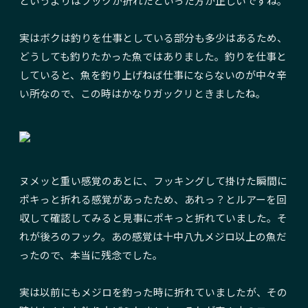
というよりはフックが折れたといった方が正しいですね。
実はボクは釣りを仕事としている部分も多少はあるため、
どうしても釣りたかった魚ではありました。釣りを仕事と
していると、魚を釣り上げねば仕事にならないのが中々辛
い所なので、この時はかなりガックリときましたね。
ヌメッと重い感覚のあとに、フッキングして掛けた瞬間に
ポキっと折れる感覚があったため、あれっ？とルアーを回
収して確認してみると見事にポキっと折れていました。そ
れが後ろのフック。あの感覚は十中八九メジロ以上の魚だ
ったので、本当に残念でした。
実は以前にもメジロを釣った時に折れていましたが、その