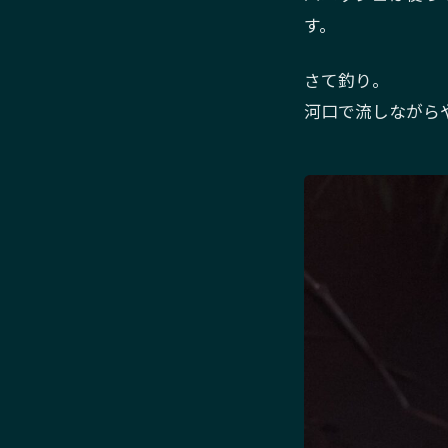
す。
さて釣り。
河口で流しながら