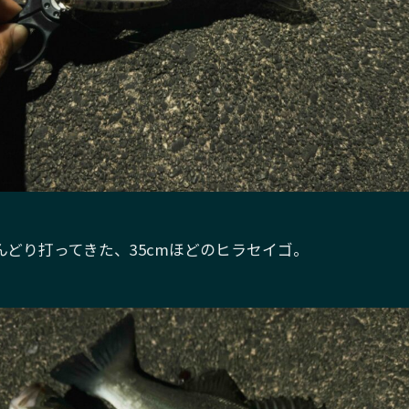
んどり打ってきた、35cmほどのヒラセイゴ。