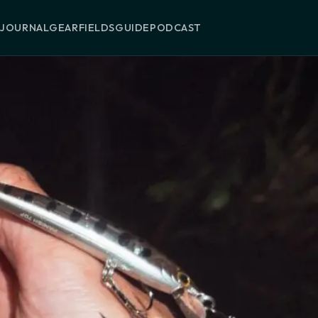
T
JOURNAL
GEAR
FIELDS
GUIDE
PODCAST