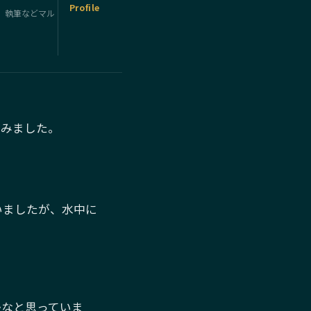
Profile
、執筆などマル
てみました。
いましたが、水中に
かなと思っていま