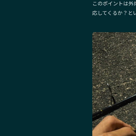
このポイントは外
応してくるか？と