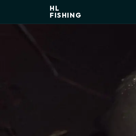
HL
FISHING