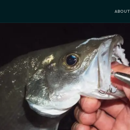
小林 大介
運営者
ABOU