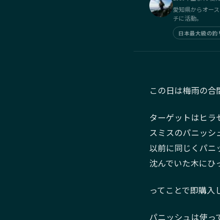
愛知県からオース
チに活動。
日本最大級の釣り
この日は梅雨の合
ターゲットはヒラ
スミスのパニッシ
以前に同じくパニ
沈んでいた木にひっ
ってことで即購入
パニッシュは使っ