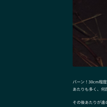
バーン！30cm
あたりも多く、何
その後あたりが遠