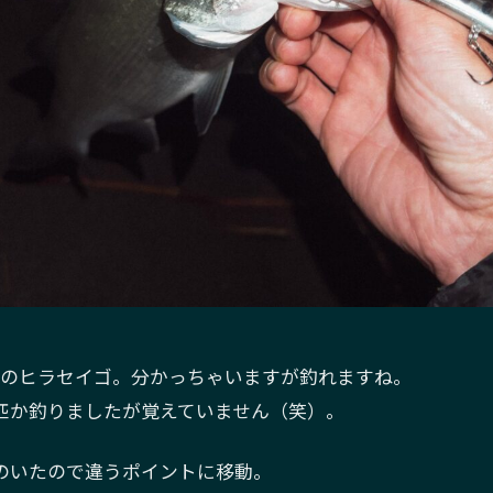
程度のヒラセイゴ。分かっちゃいますが釣れますね。
匹か釣りましたが覚えていません（笑）。
のいたので違うポイントに移動。