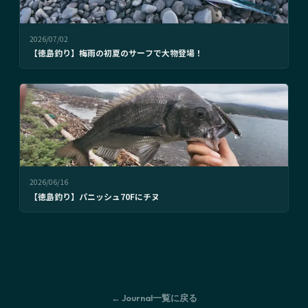
2026/07/02
【徳島釣り】梅雨の初夏のサーフで大物登場！
2026/06/16
【徳島釣り】パニッシュ70Fにチヌ
← Journal一覧に戻る