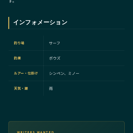
す。
インフォメーション
サーフ
釣り場
ボウズ
釣果
シンペン、ミノー
ルアー・仕掛け
雨
天気・潮
WRITERS WANTED