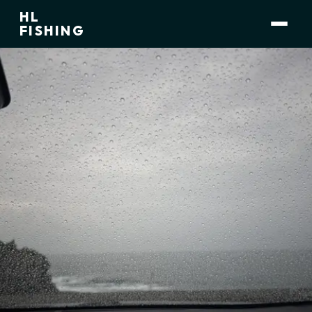
HL
小林 大介
運営者
FISHING