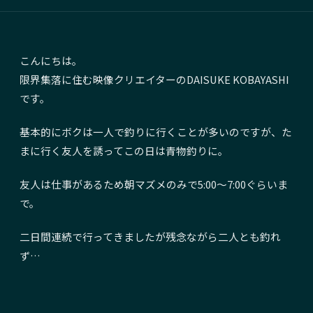
こんにちは。
限界集落に住む映像クリエイターの
DAISUKE KOBAYASHI
です。
基本的にボクは一人で釣りに行くことが多いのですが、た
まに行く友人を誘ってこの日は青物釣りに。
友人は仕事があるため朝マズメのみで5:00〜7:00ぐらいま
で。
二日間連続で行ってきましたが残念ながら二人とも釣れ
ず…