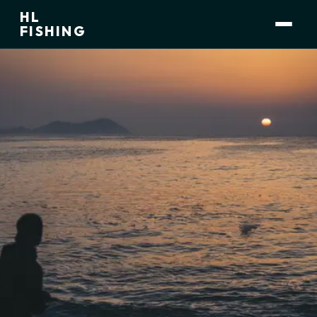
HL
小林 大介
運営者
FISHING