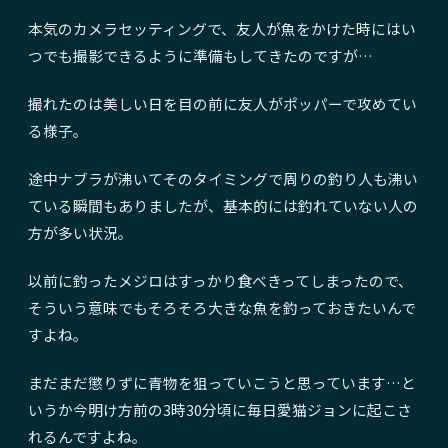
本気のカメラセッティングで、友人が魚をかけた時にはい
つでも撮影できるように準備もしてきたのですが…
撮れたのは美しい日を目の前に友人がポッパーで攻めてい
る様子。
途中ナブラが沸いてそのタイミングで周りの釣り人も沸い
ている瞬間もありましたが、基本的には釣れていない人の
方が多い状況。
以前に釣ったメジロはすっかり食べきってしまったので、
そういう意味でもそろそろ大きな魚を釣っておきたいんで
すよね。
まだまだ懲りずに青物を狙っていこうと思っています…と
いうか今明け方前の3時30分頃に毎日愛猫ジョンに起こさ
れるんですよね。