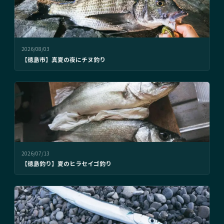
2026/08/03
【徳島市】真夏の夜にチヌ釣り
2026/07/13
【徳島釣り】夏のヒラセイゴ釣り