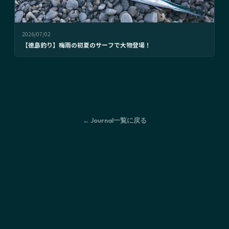
2026/07/02
【徳島釣り】梅雨の初夏のサーフで大物登場！
← Journal一覧に戻る