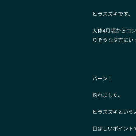
ヒラスズキです。
大体4月頃からコ
りそうな夕方にい
バーン！
釣れました。
ヒラスズキというよ
目ぼしいポイント