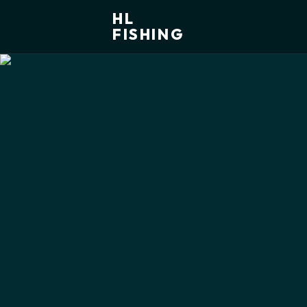
HL
FISHING