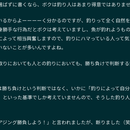
選ばずに書くなら、ボクは釣り人はあまり得意ではありま
いるからよーーーーく分かるのですが、釣りって全く自然
身勝手な行為だとボクは考えていますし、魚が釣れようも
によって相当興奮しますので、釣りにハマっている人って気
いないことが多いんですよね。
取りにおいても人との釣りにおいても、勝ち負けで判断する
は勝ち負けという判断ではなく、いかに「釣りによって自分
」といった基準でしか考えていませんので、そうした釣り
アジング勝負しよう！」と言われましたが、断りました（