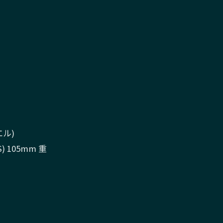
ュエル)
 105mm 重