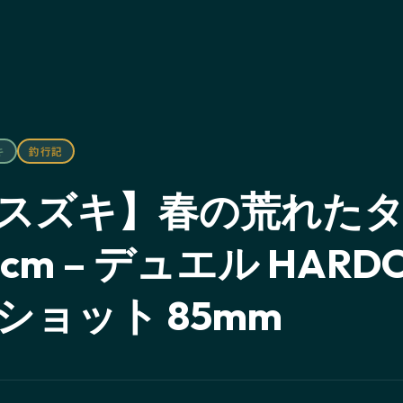
キ
釣行記
スズキ】春の荒れた
cm – デュエル HARD
ショット 85mm