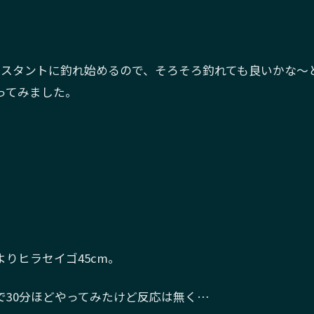
ンスタントに釣れ始めるので、そろそろ釣れても良いかな〜
ってみました。
りヒラセイゴ45cm。
で30分ほどやってみたけど反応は無く…