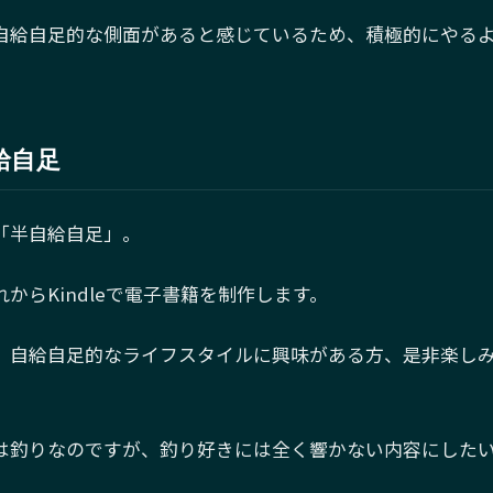
自給自足的な側面があると感じているため、積極的にやる
給自足
「半自給自足」。
からKindleで電子書籍を制作します。
、自給自足的なライフスタイルに興味がある方、是非楽し
は釣りなのですが、釣り好きには全く響かない内容にした