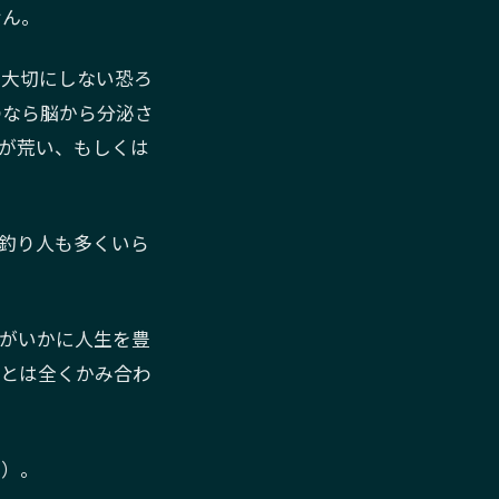
せん。
を大切にしない恐ろ
のなら脳から分泌さ
が荒い、もしくは
釣り人も多くいら
がいかに人生を豊
人とは全くかみ合わ
笑）。