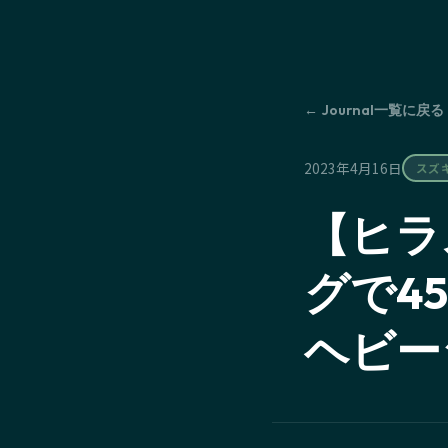
← Journal一覧に戻る
2023年4月16日
スズ
【ヒラ
グで45
ヘビー