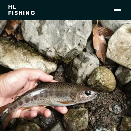
HL
小林 大介
運営者
FISHING