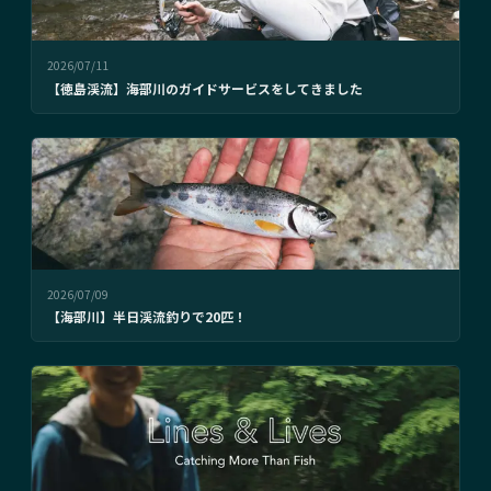
2026/07/11
【徳島渓流】海部川のガイドサービスをしてきました
2026/07/09
【海部川】半日渓流釣りで20匹！