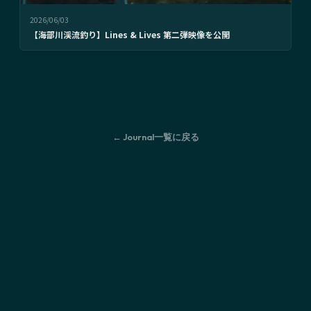
2026/06/03
【海部川渓流釣り】Lines & Lives 第二弾映像を公開
← Journal一覧に戻る