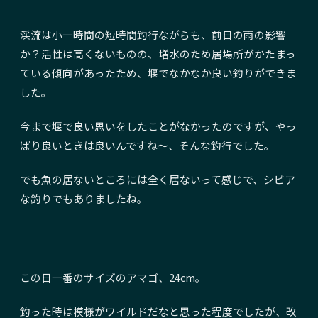
渓流は小一時間の短時間釣行ながらも、前日の雨の影響
か？活性は高くないものの、増水のため居場所がかたまっ
ている傾向があったため、堰でなかなか良い釣りができま
した。
今まで堰で良い思いをしたことがなかったのですが、やっ
ぱり良いときは良いんですね〜、そんな釣行でした。
でも魚の居ないところには全く居ないって感じで、シビア
な釣りでもありましたね。
この日一番のサイズのアマゴ、24cm。
釣った時は模様がワイルドだなと思った程度でしたが、改