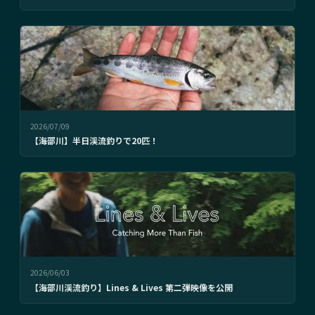
2026/07/09
【海部川】半日渓流釣りで20匹！
2026/06/03
【海部川渓流釣り】Lines & Lives 第二弾映像を公開