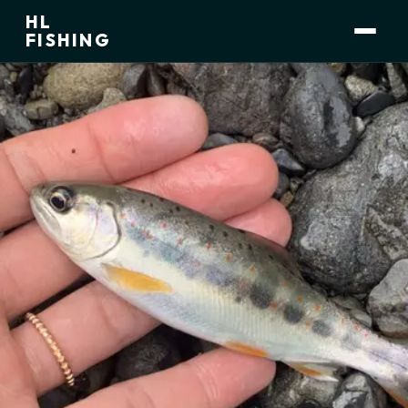
HL
小林 大介
運営者
FISHING