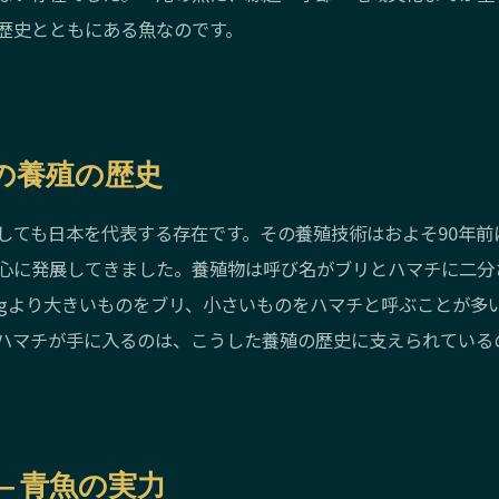
歴史とともにある魚なのです。
年の養殖の歴史
しても日本を代表する存在です。その養殖技術はおよそ90年前
心に発展してきました。養殖物は呼び名がブリとハマチに二分
kgより大きいものをブリ、小さいものをハマチと呼ぶことが多
ハマチが手に入るのは、こうした養殖の歴史に支えられている
― 青魚の実力