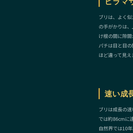
ヒラマ
ブリは、よく似
の手がかりは、
け根の間に隙間
パチは目と目の
ほど違って見え
速い成
ブリは成長の速い
では約86cmに
自然界では10