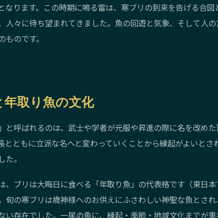
となります。この時期に鳴る雷は、寒ブリの到来を告げる合図
、人々に待ち望まれてきました。魚の回遊と気象、そして人の
のものです。
と年取り魚の文化
」と呼ばれるのは、武士や学者が元服や昇進の際に名を改めた
長とともに立派な名へと変わっていくことから縁起がよいとさ
した。
は、ブリは大晦日に食べる「年取り魚」の代表格です（東日本
。旬の寒ブリは歳神様へのお供えにふさわしい神聖な魚とされ
ない存在でした。一尾の魚に、縁起・季節・地域文化までが重