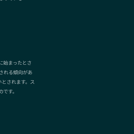
に始まったとさ
される傾向があ
いとされます。ス
のです。