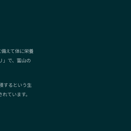
に備えて体に栄養
リ」で、富山の
積するという生
されています。