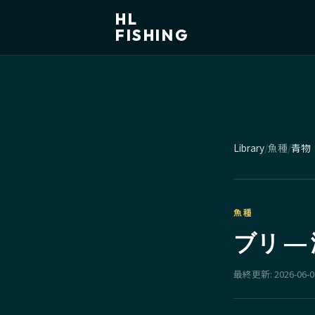
HL
FISHING
Library
/
魚種
/
青物
魚種
ブリ 
最終更新:
2026-06-0