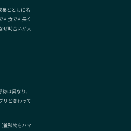
成長とともに名
でも食でも長く
なぜ時合いが大
呼称は異なり、
ブリと変わって
（養殖物をハマ