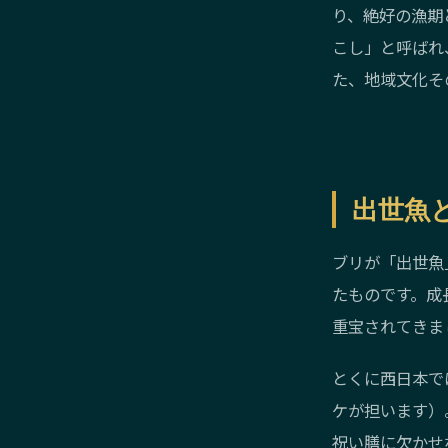
り、絶好の漁期
こし」と呼ばれ
た、地域文化そ
出世魚
ブリが「出世魚
たものです。成
重宝されてきま
とくに西日本で
ケが担います）
祝い膳に欠かせ