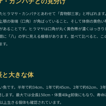
サ・カンパチとの見分け
たヒラマサ・カンパチとあわせて「青物御三家」と呼ばれます
上顎の後端（口角）が角ばっていること、そして体側の黄色い
があることです。ヒラマサは口角が丸く黄色帯が濃くはっきり
間に「八」の字に見える模様があります。並べて比べると、こ
ます。
長と大きな体
魚です。半年で約34cm、1年で約45cm、2年で約62cm、3年
達します。最大では全長150cm・体重40kg前後にもなり、寿命
年以上生きる個体も確認されています。