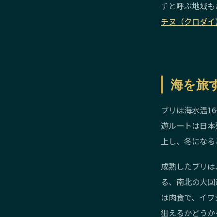
チと呼ぶ地域も
チヌ（クロダイ
海を旅
ブリは海水温1
遊ルートは日本
上し、冬になる
成熟したブリは
る、南北の大回
は肉食で、イワ
狙えるかどうか