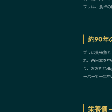
ブリは、食卓の
約90
ブリは養殖魚と
れ、西日本を中
り、おおむね4
ーパーで一年中
栄養価 